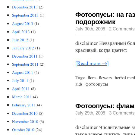
December 2013
(2)
Фотоопусы: на га
September 2013
(1)
подорожник
August 2013
(1)
July 30th, 2009
·
2 Comments
April 2013
(1)
July 2012
(1)
disclaimer Невзрачный бо
January 2012
(1)
красивый, когда цветёт:
December 2011
(1)
[Read more →]
September 2011
(2)
August 2011
(4)
Tags:
flora
·
flowers
·
herbal med
July 2011
(1)
aids
·
фотоопусы
April 2011
(8)
March 2011
(4)
Фотоопусы: флам
February 2011
(4)
July 29th, 2009
·
3 Comments
December 2010
(5)
November 2010
(6)
disclaimer Числительные за
October 2010
(24)
такое эдакое считать, типа